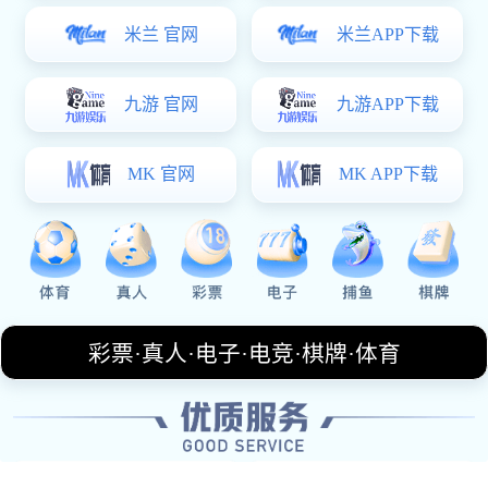
运营推广流程
含线上宣发、线下活动策划、用户互动及数据复盘。
周边设计流程
从创意构思、样品打样到量产前的版权审核与质量把
控。