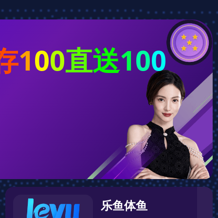
发现
奇异果体育官网
案例中心
云端资讯
服务类型
接洽
奇异果体育APP
云端资讯
首页
云端资讯