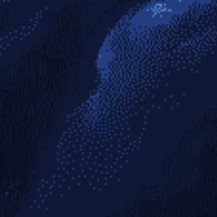
各自努力争取胜利。在最后阶段，多次射门都被对
悬念不仅考验着运动员们的心理素质，也令观众们
深远影响。对于拜仁来说，此役虽然没有完全拿下
下来的挑战。在德甲竞争日益激烈的大环境下，每
为他们必须面对的问题。
大增，他们展现出的韧性与拼搏精神无疑会鼓舞整
好的状态，并努力寻找更多赢得积分的方法，以实
是心理与意志力的大比拼，对两队未来的发展方向
甲联赛竞争之激烈和魅力所在，引发更多关注和讨