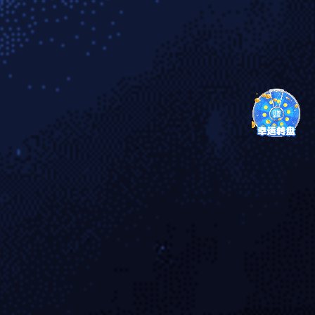
运动新闻布琳狮子与帕斯的
巅峰对决谁能笑到最后的精
彩较量
2026-05-27
运动新闻巴西与德国足球对
决广东体育全程直播精彩瞬
间回顾
2026-05-23
运动新闻北爱与瑞士激战正
酣比赛进程及精彩瞬间回顾
2026-05-22
2026年3月份新闻飞盘盛宴