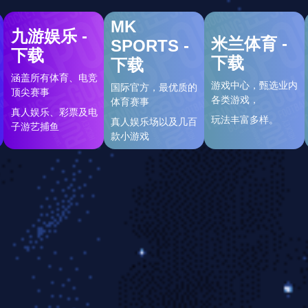
满了变数。本篇文章将从四个方面详细分析这场精
现、比赛进程中的关键时刻，以及未来展望与影
场比赛的重要性及其背后的故事。
布置各有千秋。拜仁通常采用4-2-3-1阵型，以
防线。他们的边路进攻极具威胁，多次利用速度优
4-1阵型，试图通过严密防守来抵挡拜仁的攻击。
效压制拜仁前锋的发挥。尤其是在面对对方快速反
很紧。此外，科隆还注重中场拦截，希望能抓住反
这种碰撞也促成了一些精彩瞬间。拜仁不断尝试突
进行反击，两队之间形成了独特而激烈的竞争局