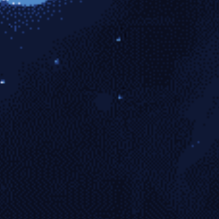
总结：
总之，在这场备受瞩目的较量中，无论是战
不确定性和魅力。尤其是在比分胶着情况下
这正是足球运动吸引人的地方所在。
未来，无论是对于拜仁还是科隆，这样一次
途中留下浓墨重彩的一笔。同时，我们期待
灵的足球盛宴！
上一篇