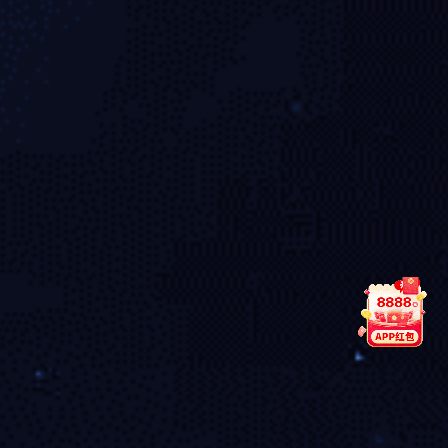
深入广州飞盘队的训练与比
赛背后的故事与激情
2026-05-15
导航
发现
奇异果体育官网
案例中心
云端资讯